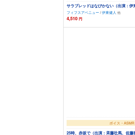
サラブレッドはなびかない（出演：伊
フィフスアベニュー
/
伊東健人
4,510
円
カー
ボイス・ASMR
25時、赤坂で（出演：斉藤壮馬、佐藤