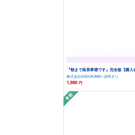
『朝まで延長希望です』完全版【購入者
株式会社KADOKAWA
/
灰咲きり
1,980
円