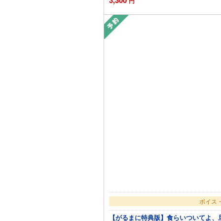
円
ボイス・
【がるまに特典版】食らいついてよ、