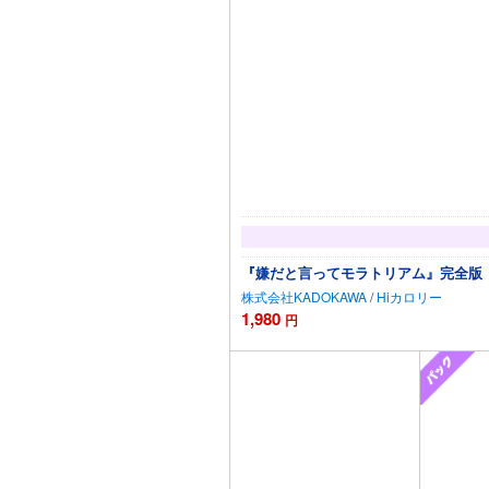
『嫌だと言ってモラトリアム』完全版【
株式会社KADOKAWA
/
Hiカロリー
1,980
円