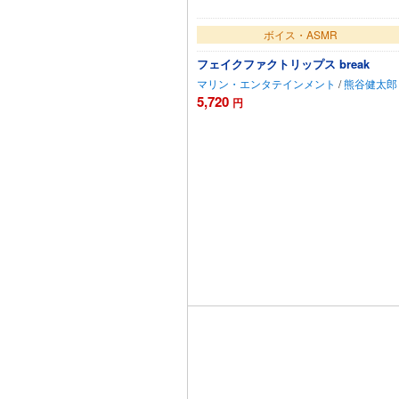
ボイス・ASMR
フェイクファクトリップス break
マリン・エンタテインメント
/
熊谷健太郎
5,720
円
カートに追加