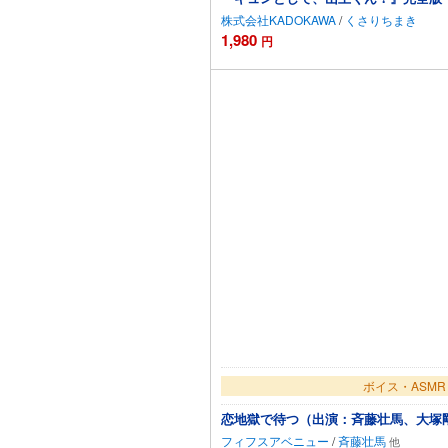
株式会社KADOKAWA
/
くさりちまき
1,980
円
ボイス・ASMR
恋地獄で待つ（出演：斉藤壮馬、大塚
フィフスアベニュー
/
斉藤壮馬