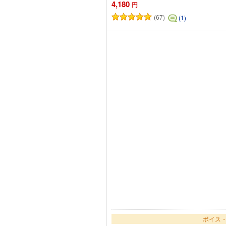
4,180
円
(67)
(1)
カー
ボイス・