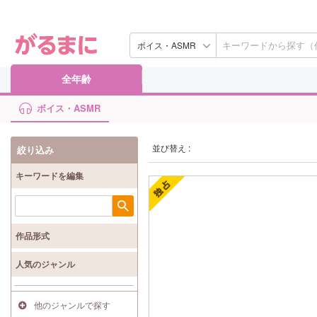
ボイス・ASMR
全年齢
ボイス・ASMR
並び替え :
絞り込み
キーワードを編集
検索
作品形式
人気のジャンル
他のジャンルで探す