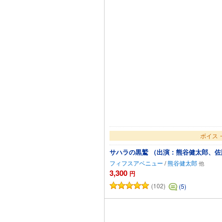
ボイス・
サハラの黒鷲 （出演：熊谷健太郎、佐
フィフスアベニュー
/
熊谷健太郎
3,300
円
(102)
(5)
カー