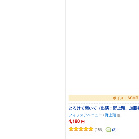
ボイス・ASMR
とろけて開いて（出演：野上翔、加藤
フィフスアベニュー
/
野上翔
4,180
円
(168)
(2)
カートに追加