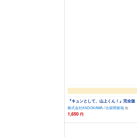
『キュンとして、山上くん！』完全版
株式会社KADOKAWA
/
比留間俊哉
1,650
円