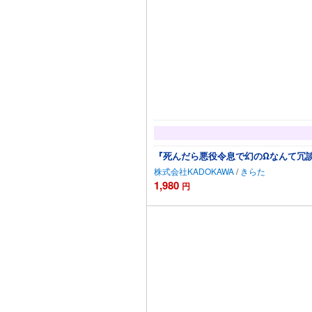
『死んだら悪役令息で幻のΩなんて冗談
株式会社KADOKAWA
/
きらた
1,980
円