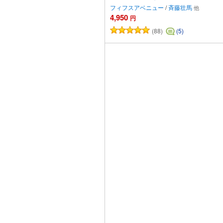
フィフスアベニュー
/
斉藤壮馬
4,950
円
(88)
(5)
カートに追加