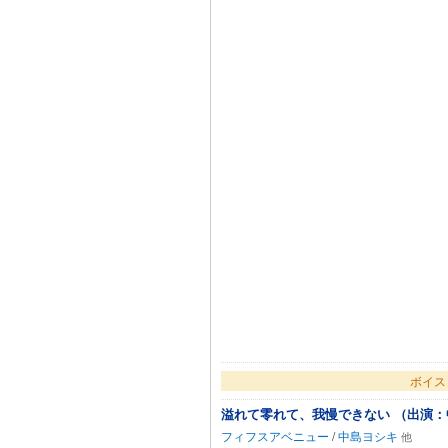
ボイス
溢れて零れて、我慢できない （出演
フィフスアベニュー
/
中島ヨシキ