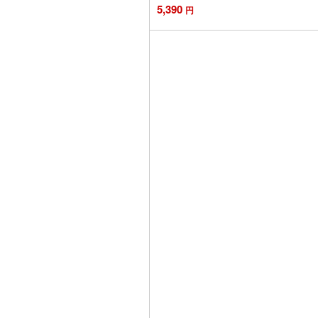
5,390
円
カートに追加