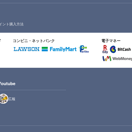
イント購入方法
ド
コンビニ・ネットバンク
電子マネー
Youtube
広報