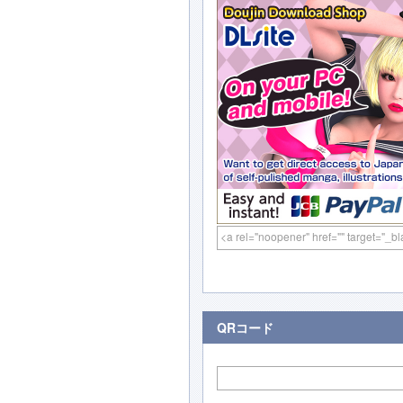
QRコード