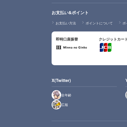
お支払い&ポイント
お支払い方法
ポイントについて
ポ
即時口座振替
クレジットカー
X(Twitter)
全年齢
広報