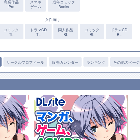
商業作品
スマホ
成年コミック
Pro
ゲーム
Books
女性向け
コミック
ドラマCD
同人作品
コミック
ドラマCD
TL
TL
BL
BL
BL
サークルプロフィール
販売カレンダー
ランキング
その他のページ