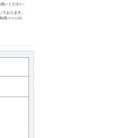
お使いください。
だいております。
ご利用ページの