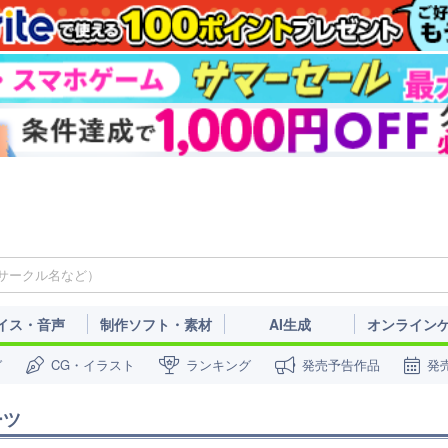
イス・音声
制作ソフト・素材
AI生成
オンライン
ガ
CG・イラスト
ランキング
発売予告作品
発
ーツ