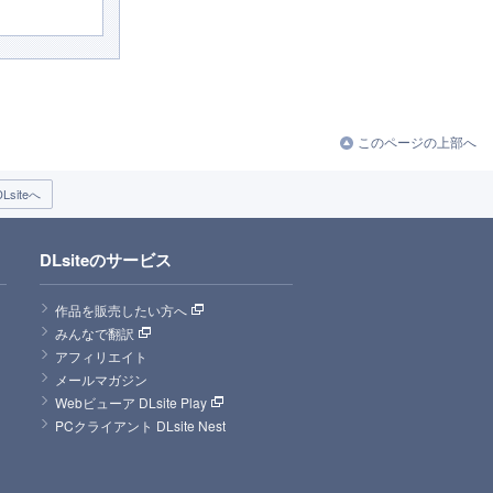
このページの上部へ
siteへ
DLsiteのサービス
作品を販売したい方へ
みんなで翻訳
アフィリエイト
メールマガジン
Webビューア DLsite Play
PCクライアント DLsite Nest