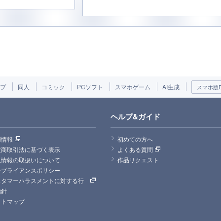
プ
同人
コミック
PCソフト
スマホゲーム
AI生成
スマホ版DL
ヘルプ&ガイド
用情報
初めての方へ
定商取引法に基づく表示
よくある質問
人情報の取扱いについて
作品リクエスト
ンプライアンスポリシー
スタマーハラスメントに対する行
指針
イトマップ