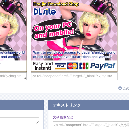
こ
テキストリンク
文や画像など